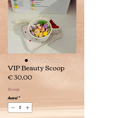
VIP Beauty Scoop
Prijs
€ 30,00
Scoop
Aantal
*