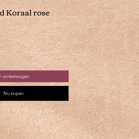
 Koraal rose
n winkelwagen
Nu kopen