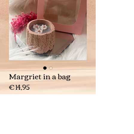
Margriet in a bag
Prijs
€ 14,95
Aantal
*
In winkelwagen