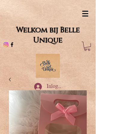
Welkom bij Belle
Unique
Inloggen