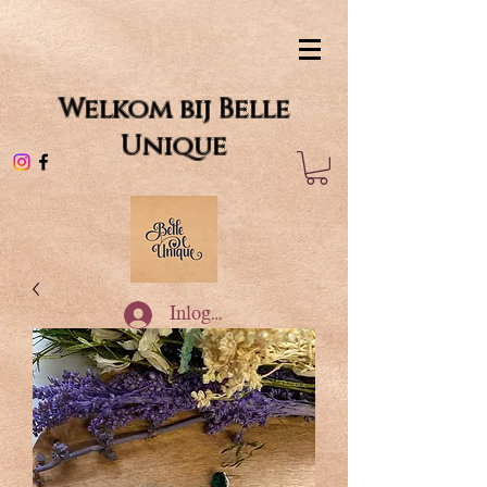
Welkom bij Belle
Unique
Inloggen