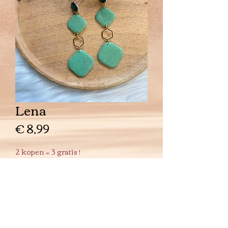
Lena
Prijs
€ 8,99
2 kopen = 3 gratis !
Aantal
*
In winkelwagen