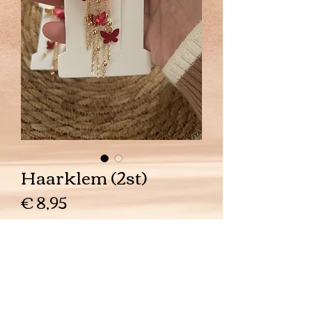
Haarklem (2st)
Prijs
€ 8,95
Aantal
*
In winkelwagen