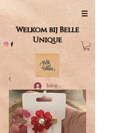
Welkom bij Belle
Unique
Inloggen