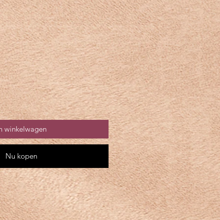
n winkelwagen
Nu kopen