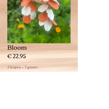
Bloom
Prijs
€ 22,95
2 kopen = 3 gratis !
Aantal
*
In winkelwagen