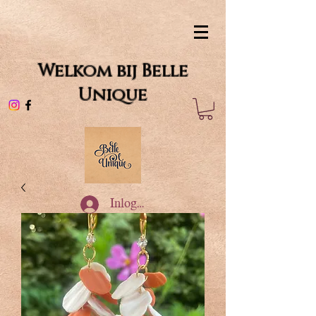
Welkom bij Belle
Unique
Inloggen